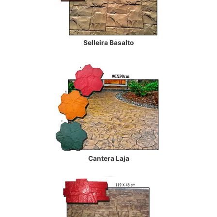
Selleira Basalto
Cantera Laja