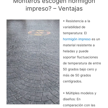
Monteros escogen hormigón
impreso? – Ventajas
• Resistencia a la
variabilidad de
temperatura: El
hormigón impreso
es un
material resistente a
heladas y puede
soportar fluctuaciones
de temperatura de entre
50 grados bajo cero y
más de 50 grados
centígrados.
• Múltiples modelos y
diseños: En
comparación con las