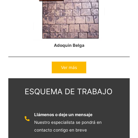
Adoquin Belga
Ver más
ESQUEMA DE TRABAJO
Llámenos o deje un mensaje
Nuestro especialista se pondrá en
contacto contigo en breve