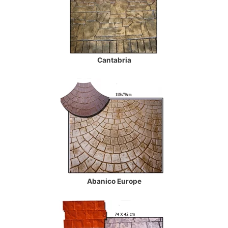
Cantabria
Abanico Europe