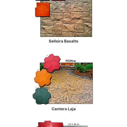
Selleira Basalto
Cantera Laja