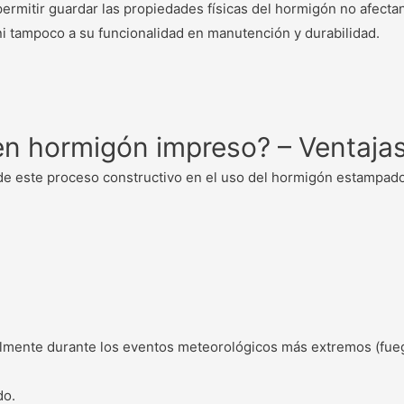
permitir guardar las propiedades físicas del hormigón no afect
ni tampoco a su funcionalidad en manutención y durabilidad.
en hormigón impreso? – Ventaja
e este proceso constructivo en el uso del hormigón estampado
almente durante los eventos meteorológicos más extremos (fueg
do.