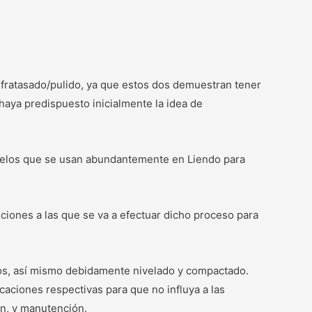
fratasado/pulido, ya que estos dos demuestran tener
haya predispuesto inicialmente la idea de
uelos que se usan abundantemente en Liendo para
iones a las que se va a efectuar dicho proceso para
rnos, así mismo debidamente nivelado y compactado.
caciones respectivas para que no influya a las
ón, y manutención.