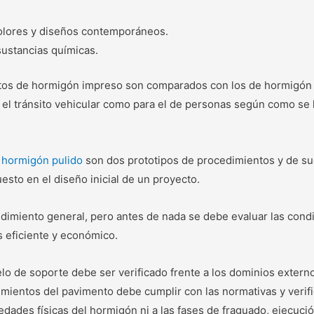
colores y diseños contemporáneos.
sustancias químicas.
entos de hormigón impreso son comparados con los de hormigón 
 el tránsito vehicular como para el de personas según como se 
e
hormigón pulido
son dos prototipos de procedimientos y de s
esto en el diseño inicial de un proyecto.
imiento general, pero antes de nada se debe evaluar las condic
 eficiente y económico.
elo de soporte debe ser verificado frente a los dominios exte
imientos del pavimento debe cumplir con las normativas y verifi
edades físicas del hormigón ni a las fases de fraguado, ejecuci