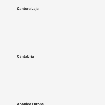
Cantera Laja
Cantabria
Abanico Europe