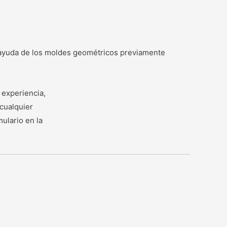
la ayuda de los moldes geométricos previamente
 experiencia,
cualquier
ulario en la