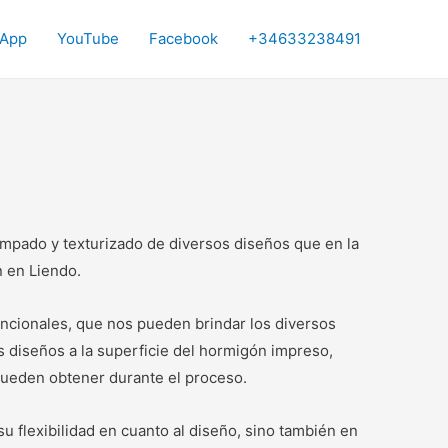
App
YouTube
Facebook
+34633238491
mpado y texturizado de diversos diseños que en la
n en Liendo.
funcionales, que nos pueden brindar los diversos
 diseños a la superficie del hormigón impreso,
ueden obtener durante el proceso.
u flexibilidad en cuanto al diseño, sino también en