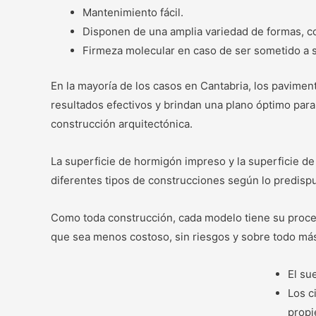
Mantenimiento fácil.
Disponen de una amplia variedad de formas, 
Firmeza molecular en caso de ser sometido a 
En la mayoría de los casos en Cantabria, los pavim
resultados efectivos y brindan una plano óptimo para
construcción arquitectónica.
La superficie de hormigón impreso y la
superficie d
diferentes tipos de construcciones según lo predispu
Como toda construcción, cada modelo tiene su proced
que sea menos costoso, sin riesgos y sobre todo más
El su
Los c
propi