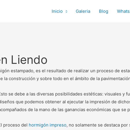
Inicio
Galeria
Blog
Whats
n Liendo
gón estampado, es el resultado de realizar un proceso de esta
 la construcción y sobre todo en el ámbito de la pavimentació
Esto se debe a las diversas posibilidades estéticas: visuales y 
diseños que podemos obtener al ejecutar la impresión de dichos
acompañados de la mano de las ganancias económicas que se p
El proceso del
hormigón impreso
, no solamente se destaca por s