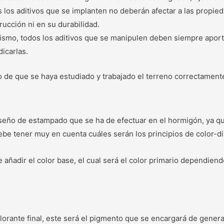
 los aditivos que se implanten no deberán afectar a las propi
rucción ni en su durabilidad.
ismo, todos los aditivos que se manipulen deben siempre aport
dicarlas.
 de que se haya estudiado y trabajado el terreno correctamente
iseño de estampado que se ha de efectuar en el hormigón, ya que
ebe tener muy en cuenta cuáles serán los principios de color-d
adir el color base, el cual será el color primario dependiendo 
lorante final, este será el pigmento que se encargará de genera