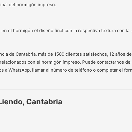
final del hormigón impreso.
a en el hormigón el diseño final con la respectiva textura con 
cia de Cantabria, más de 1500 clientes satisfechos, 12 años de
s relacionados con el hormigón impreso. Puede contactarnos de 
 a WhatsApp, llamar al número de teléfono o completar el form
Liendo, Cantabria