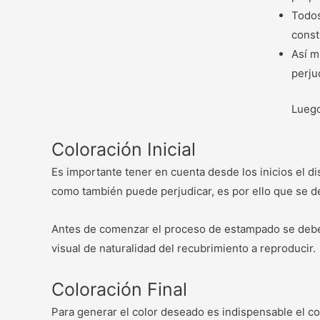
Todos
const
Así m
perju
Luego
Coloración Inicial
Es importante tener en cuenta desde los inicios el d
como también puede perjudicar, es por ello que se d
Antes de comenzar el proceso de estampado se debe añ
visual de naturalidad del recubrimiento a reproducir.
Coloración Final
Para generar el color deseado es indispensable el co