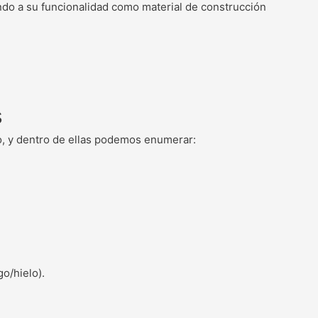
ando a su funcionalidad como material de construcción
s
, y dentro de ellas podemos enumerar:
o/hielo).