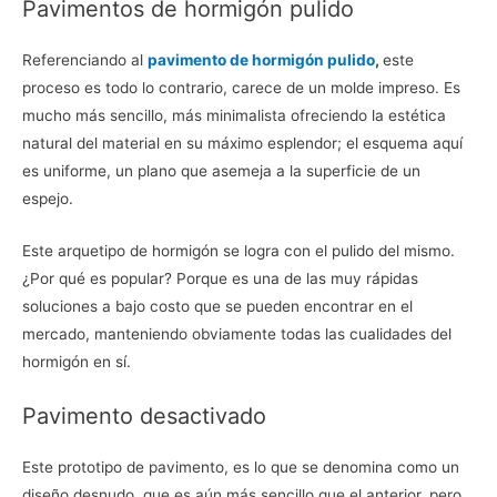
Pavimentos de hormigón pulido
Referenciando al
pavimento de hormigón pulido
,
este
proceso es todo lo contrario, carece de un molde impreso. Es
mucho más sencillo, más minimalista ofreciendo la estética
natural del material en su máximo esplendor; el esquema aquí
es uniforme, un plano que asemeja a la superficie de un
espejo.
Este arquetipo de hormigón se logra con el pulido del mismo.
¿Por qué es popular? Porque es una de las muy rápidas
soluciones a bajo costo que se pueden encontrar en el
mercado, manteniendo obviamente todas las cualidades del
hormigón en sí.
Pavimento desactivado
Este prototipo de pavimento, es lo que se denomina como un
diseño desnudo, que es aún más sencillo que el anterior, pero