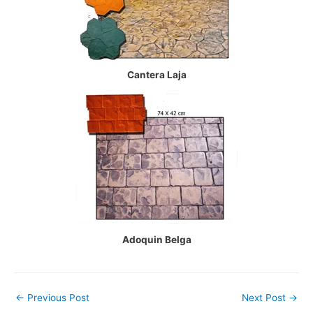
Cantera Laja
Adoquin Belga
Post
←
Previous Post
Next Post
→