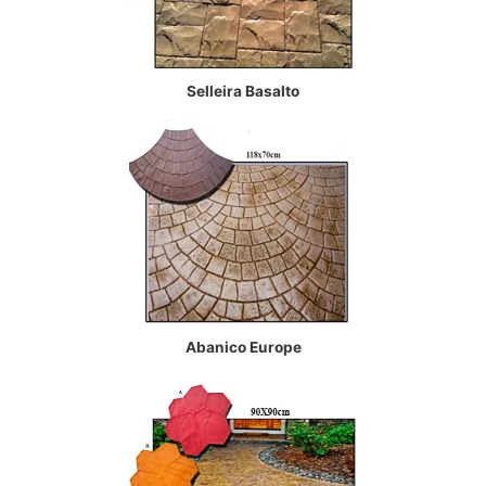
Selleira Basalto
Abanico Europe