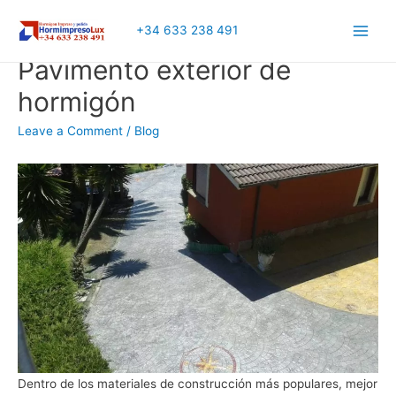
+34 633 238 491
Main
Pavimento exterior de
Men
hormigón
Leave a Comment
/
Blog
Dentro de los materiales de construcción más populares, mejor